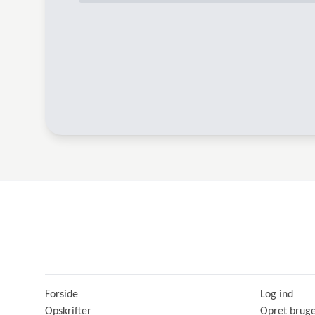
Forside
Log ind
Opskrifter
Opret brug