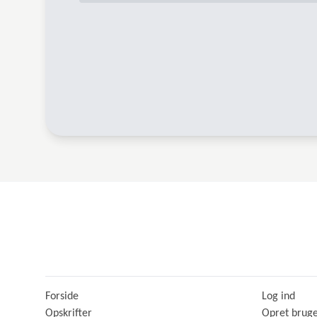
Forside
Log ind
Opskrifter
Opret brug