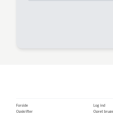
Forside
Log ind
Opskrifter
Opret brug