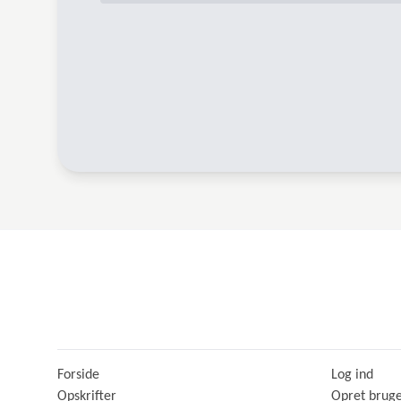
Forside
Log ind
Opskrifter
Opret brug